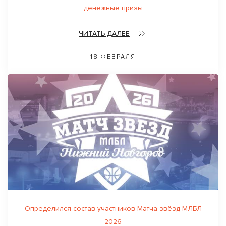
денежные призы
ЧИТАТЬ ДАЛЕЕ
18 ФЕВРАЛЯ
Определился состав участников Матча звёзд МЛБЛ
2026