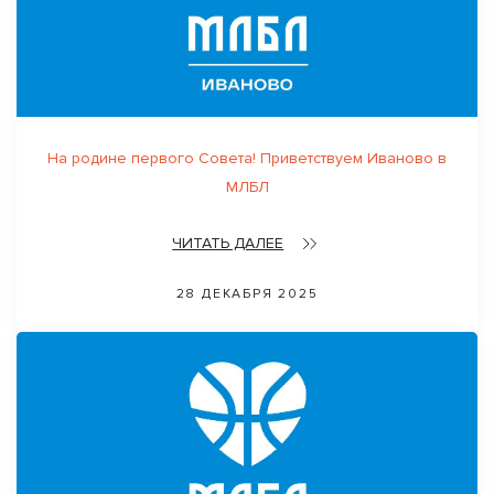
На родине первого Совета! Приветствуем Иваново в
МЛБЛ
ЧИТАТЬ ДАЛЕЕ
28 ДЕКАБРЯ 2025