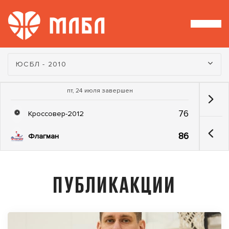
Турнир:
ЮСБЛ - 2010
пт, 24 июля завершен
76
Кроссовер-2012
86
Флагман
ПУБЛИКАКЦИИ