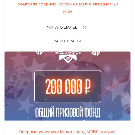
обыграла сборную России на Матче звёзд МЛБЛ
2026
ЧИТАТЬ ДАЛЕЕ
24 ФЕВРАЛЯ
Впервые участники Матча звезд МЛБЛ получат