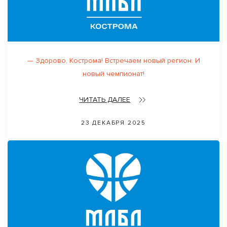
— Здорово, Кострoма! Встречаем новый регион. И
новый чемпионат!
ЧИТАТЬ ДАЛЕЕ
23 ДЕКАБРЯ 2025