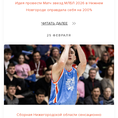
Идея провести Матч звезд МЛБЛ 2026 в Нижнем
Новгороде оправдала себя на 200%
ЧИТАТЬ ДАЛЕЕ
25 ФЕВРАЛЯ
Сборная Нижегородской области сенсационно