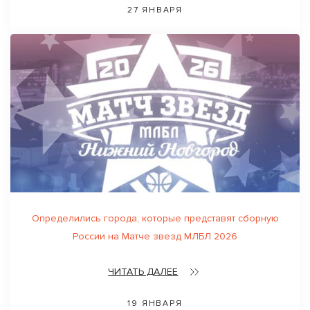
27 ЯНВАРЯ
Определились города, которые представят сборную
России на Матче звезд МЛБЛ 2026
ЧИТАТЬ ДАЛЕЕ
19 ЯНВАРЯ