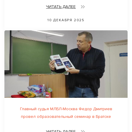
ЧИТАТЬ ДАЛЕЕ
10 ДЕКАБРЯ 2025
Главный судья МЛБЛ-Москва Федор Дмитриев
провел образовательный семинар в Братске
ЧИТАТЬ ДАЛЕЕ