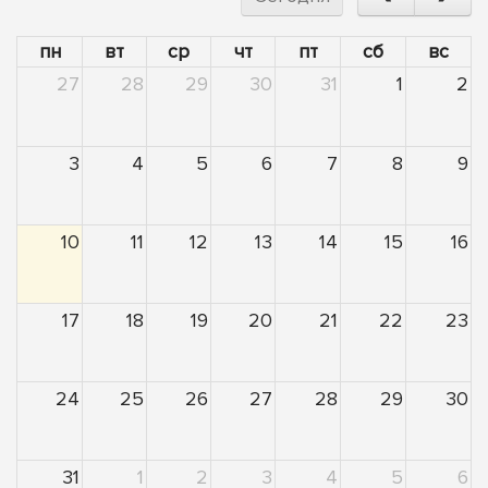
пн
вт
ср
чт
пт
сб
вс
27
28
29
30
31
1
2
3
4
5
6
7
8
9
10
11
12
13
14
15
16
17
18
19
20
21
22
23
24
25
26
27
28
29
30
31
1
2
3
4
5
6