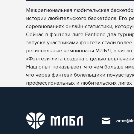
Межрегиональная любительская баскетбол
истории любительского баскетбола. Его 
соревнованиях онлайн-статистики, котору
Сейчас в фэнтези-лиге Fantione два турн
запуска участниками фэнтези стали более
региональные чемпионаты МЛБЛ, а число у
«Фэнтези-лига создана с целью вовлечен
Наш опыт показывает, что чем больше име
что через фэнтези болельщики почувствую
профессиональных и любительских лигах п
zimin@il