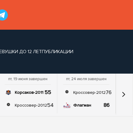
ВУШКИ ДО 12 ЛЕТ
ПУБЛИКАЦИИ
пт, 19 июня завершен
пт, 24 июля завершен
55
76
Корсаков-2011
Кроссовер-2012
54
86
Кроссовер-2012
Флагман