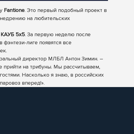
гу
Fantione
. Это первый подобный проект в
 внедрению на любительских
»
КАУБ 5х5
. За первую неделю после
в фэнтези-лиге появятся все
ек.
еральный директор МЛБЛ Антон Зимин. –
е прийти на трибуны. Мы рассчитываем,
остями. Насколько я знаю, в российских
паровоз вперед!».