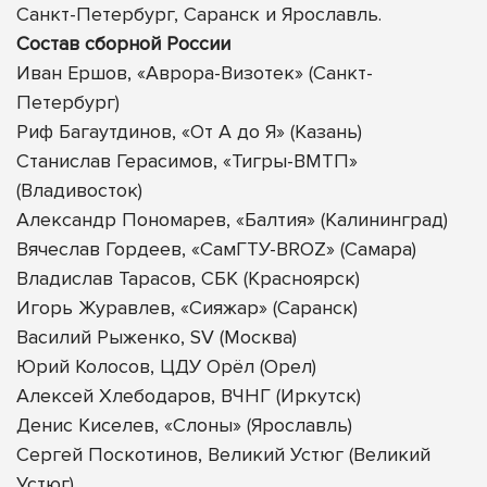
Санкт-Петербург, Саранск и Ярославль.
Состав сборной России
Иван Ершов, «Аврора-Визотек» (Санкт-
Петербург)
Риф Багаутдинов, «От А до Я» (Казань)
Станислав Герасимов, «Тигры-ВМТП»
(Владивосток)
Александр Пономарев, «Балтия» (Калининград)
Вячеслав Гордеев, «СамГТУ-BROZ» (Самара)
Владислав Тарасов, СБК (Красноярск)
Игорь Журавлев, «Сияжар» (Саранск)
Василий Рыженко, SV (Москва)
Юрий Колосов, ЦДУ Орёл (Орел)
Алексей Хлебодаров, ВЧНГ (Иркутск)
Денис Киселев, «Слоны» (Ярославль)
Сергей Поскотинов, Великий Устюг (Великий
Устюг)