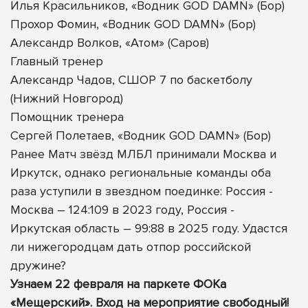
Илья Красильников, «Водник GOD DAMN» (Бор)
Прохор Фомин, «Водник GOD DAMN» (Бор)
Александр Волков, «Атом» (Саров)
Главный тренер
Александр Чадов, СШОР 7 по баскетболу
(Нижний Новгород)
Помощник тренера
Сергей Полетаев, «Водник GOD DAMN» (Бор)
Ранее Матч звёзд МЛБЛ принимали Москва и
Иркутск, однако региональные команды оба
раза уступили в звездном поединке: Россия -
Москва – 124:109 в 2023 году, Россия -
Иркутская область – 99:88 в 2025 году. Удастся
ли нижегородцам дать отпор российской
дружине?
Узнаем 22 февраля на паркете ФОКа
«Мещерский». Вход на мероприятие свободный!