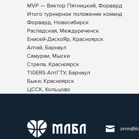
MVP — Виктор Пятницкий, Форвард
Итого турнирное положение команд
Форвард, Новосибирск
Распадская, Междуреченск
Енисей-ДискоЯр, Красноярск
Алтай, Барнаул
Самураи, Мыски
Стрела, Красноярск
TIGERS-АлтГТУ, Барнаул
Быки, Красноярск
ЦССК, Кольцово
zimin@il