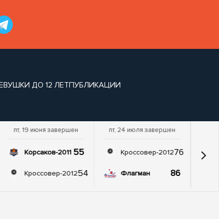
ВУШКИ ДО 12 ЛЕТ
ПУБЛИКАЦИИ
пт, 19 июня завершен
пт, 24 июля завершен
55
76
Корсаков-2011
Кроссовер-2012
54
86
Кроссовер-2012
Флагман